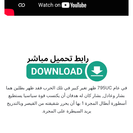
في عام 795UC ظهر تغير كبير في تلك الحرب فقد ظهر بطلين هما
بشار وعادل, بشار كان له هدفان أن يكتسب قوة سياسيا يستطيع
أسطورة أبطال المجرة 1 بها أن يحرر شقيقته من القيصر وبالتدريج
يريد السيطرة على المجرة.