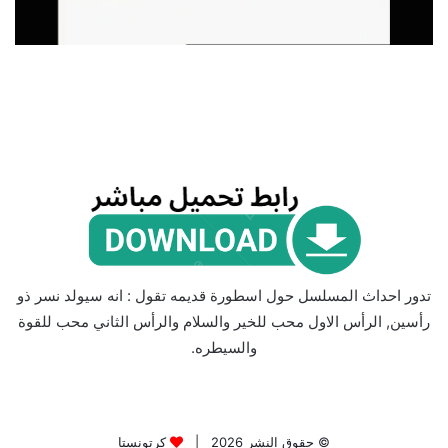
تدور احداث المسلسل حول اسطورة قديمه تقول : انه سيولد نسر ذو
رأسين, الرأس الاول محب للخير والسلام والرأس الثاني محب للقوة
والسيطره.
© حقوق النشر 2026 |
كرتونستا