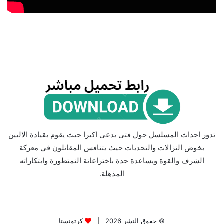
تدور احداث المسلسل حول فتى يدعى اكيرا حيث يقوم بقيادة الاليين
بخوض النزالات والتحديات حيث يتنافس المقاتلون في معركة
الشرف والقوة ويساعدة جدة باختراعاتة النمتطورة وابتكاراته
المذهلة.
© حقوق النشر 2026 |
كرتونستا