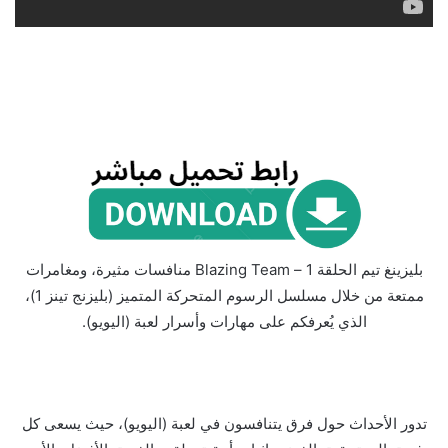
بليزينغ تيم الحلقة 1 – Blazing Team منافسات مثيرة، ومغامرات
ممتعة من خلال مسلسل الرسوم المتحركة المتميز (بليزنج تينز 1)،
الذي يُعرفكم على مهارات وأسرار لعبة (اليويو).
تدور الأحداث حول فرق يتنافسون في لعبة (اليويو)، حيث يسعى كل