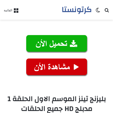
كرتونستا
بحث عن
الوضع المظلم
القائمة
بليزنج تينز الموسم الاول الحلقة 1
مدبلج HD جميع الحلقات