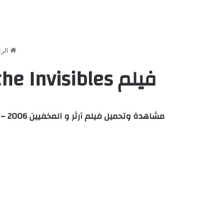
الرئ
فيلم Arthur and the Invisibles | آرثر و المخفيين مترجم HD كامل