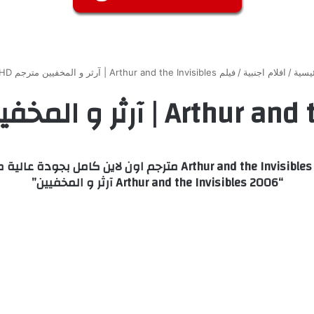
يسية
/
افلام اجنبية
/
فيلم Arthur and the Invisibles | آرثر و المخفيين مترجم HD كامل
“Arthur and the Invisibles 2006 آرثر و المخفيين”