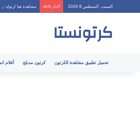
السبت, أغسطس 8 2026
أخبار عاجلة
مشاهدة هيا ارنولد الحلقة 62 مدبلج HD جميع
كرتونستا
تحميل تطبيق مشاهدة الكرتون
كرتون مدبلج
أفلام ان