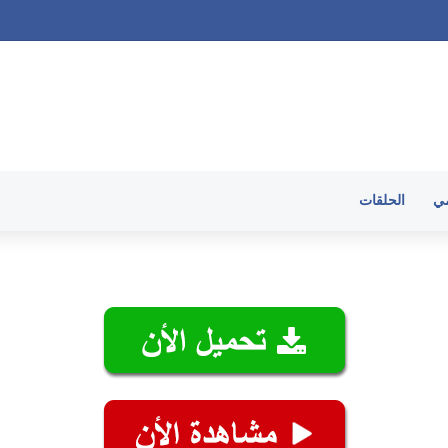
 الحلقات
مي
الحلقات